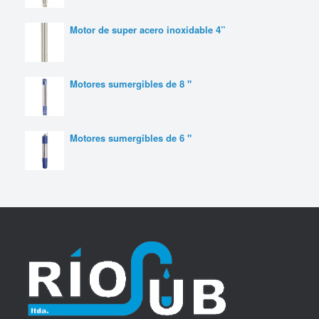
Motor de super acero inoxidable 4”
Motores sumergibles de 8 "
Motores sumergibles de 6 "