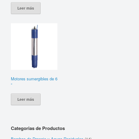
Leer más
Motores sumergibles de 6
“
Leer más
Categorias de Productos
Bombas de Drenaje y Aguas Residuales
(14)