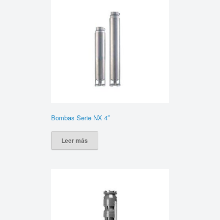
Bombas Serie NX 4″
Leer más