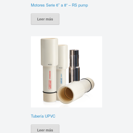
Motores Serie 6″ a 8” – RS pump
Leer más
Tubería UPVC
Leer más