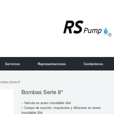
Servicios
Representaciones
Contáctenos
ombas Serie 8″
Bombas Serie 8″
– Valvula en acero inoxidable 304
– Cuerpo de succión, impulsores y difusores en acero
inoxidable 304