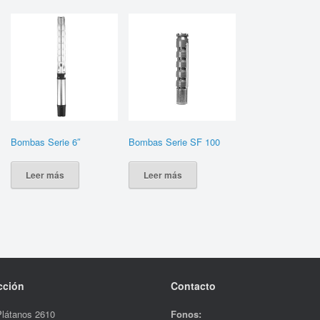
Bombas Serie 6″
Bombas Serie SF 100
Leer más
Leer más
cción
Contacto
Plátanos 2610
Fonos: