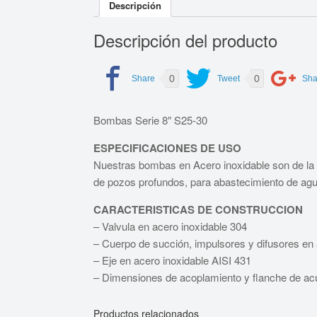
Descripción
Descripción del producto
0
0
Bombas Serie 8″ S25-30
ESPECIFICACIONES DE USO
Nuestras bombas en Acero inoxidable son de la m
de pozos profundos, para abastecimiento de aguas
CARACTERISTICAS DE CONSTRUCCION
– Valvula en acero inoxidable 304
– Cuerpo de succión, impulsores y difusores en 
– Eje en acero inoxidable AISI 431
– Dimensiones de acoplamiento y flanche de a
Productos relacionados