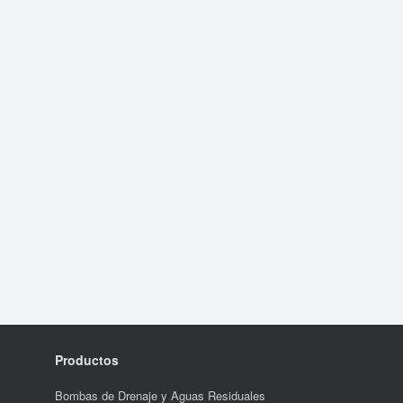
Productos
Bombas de Drenaje y Aguas Residuales