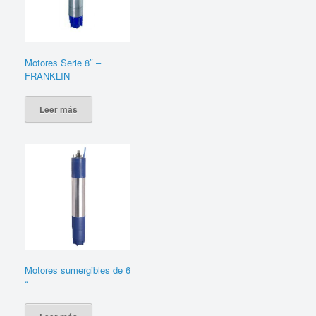
Motores Serie 8″ –
FRANKLIN
Leer más
Motores sumergibles de 6
“