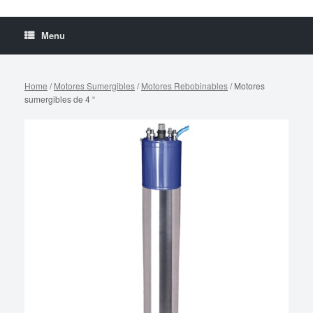
Menu
Home
/
Motores Sumergibles
/
Motores Rebobinables
/ Motores
sumergibles de 4 “