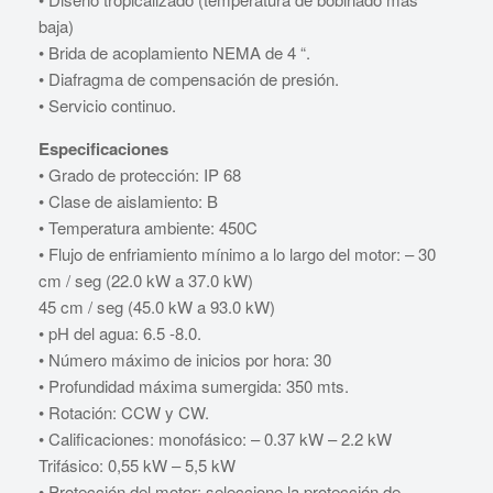
baja)
• Brida de acoplamiento NEMA de 4 “.
• Diafragma de compensación de presión.
• Servicio continuo.
Especificaciones
• Grado de protección: IP 68
• Clase de aislamiento: B
• Temperatura ambiente: 450C
• Flujo de enfriamiento mínimo a lo largo del motor: – 30
cm / seg (22.0 kW a 37.0 kW)
45 cm / seg (45.0 kW a 93.0 kW)
• pH del agua: 6.5 -8.0.
• Número máximo de inicios por hora: 30
• Profundidad máxima sumergida: 350 mts.
• Rotación: CCW y CW.
• Calificaciones: monofásico: – 0.37 kW – 2.2 kW
Trifásico: 0,55 kW – 5,5 kW
• Protección del motor: seleccione la protección de