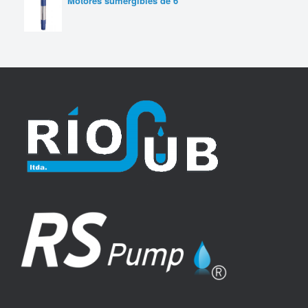
Motores sumergibles de 6 "