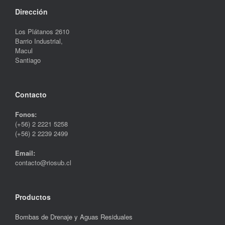
Dirección
Los Plátanos 2610
Barrio Industrial,
Macul
Santiago
Contacto
Fonos:
(+56) 2 2221 5258
(+56) 2 2239 2499
Email:
contacto@riosub.cl
Productos
Bombas de Drenaje y Aguas Residuales